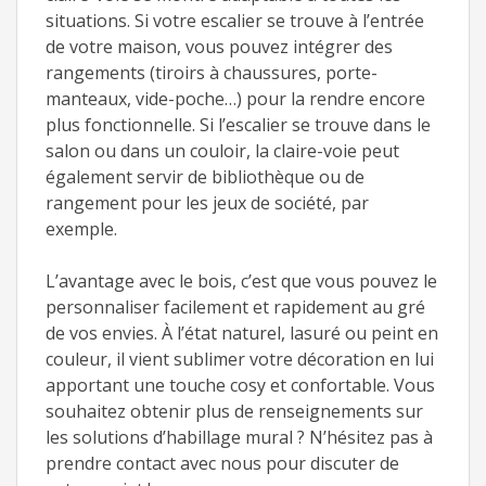
situations. Si votre escalier se trouve à l’entrée
de votre maison, vous pouvez intégrer des
rangements (tiroirs à chaussures, porte-
manteaux, vide-poche…) pour la rendre encore
plus fonctionnelle. Si l’escalier se trouve dans le
salon ou dans un couloir, la claire-voie peut
également servir de bibliothèque ou de
rangement pour les jeux de société, par
exemple.
L’avantage avec le bois, c’est que vous pouvez le
personnaliser facilement et rapidement au gré
de vos envies. À l’état naturel, lasuré ou peint en
couleur, il vient sublimer votre décoration en lui
apportant une touche cosy et confortable. Vous
souhaitez obtenir plus de renseignements sur
les solutions d’habillage mural ? N’hésitez pas à
prendre contact avec nous pour discuter de