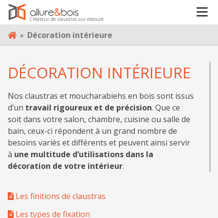
Créateur de claustras sur-mesure
CONTACT
Skip
»
Décoration intérieure
to
content
DÉCORATION INTÉRIEURE
Nos claustras et moucharabiehs en bois sont issus
d’un
travail rigoureux et de précision
. Que ce
soit dans votre salon, chambre, cuisine ou salle de
bain, ceux-ci répondent à un grand nombre de
besoins variés et différents et peuvent ainsi servir
à
une multitude d’utilisations dans la
décoration de votre intérieur
.
Les finitions de claustras
Les types de fixation