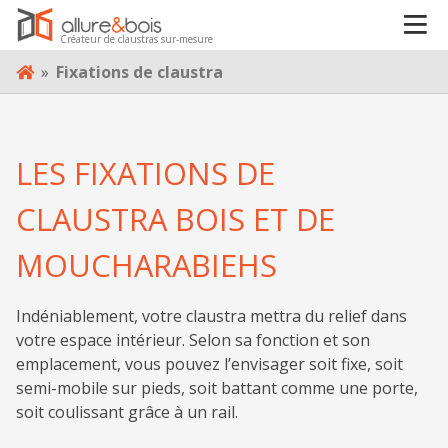
VOTRE PROJET
Créateur de claustras sur-mesure
Skip
»
Fixations de claustra
to
À PROPOS
content
BLOG
LES FIXATIONS DE
CLAUSTRA BOIS ET DE
CONTACT
MOUCHARABIEHS
Indéniablement, votre claustra mettra du relief dans
votre espace intérieur. Selon sa fonction et son
emplacement, vous pouvez l’envisager soit fixe, soit
semi-mobile sur pieds, soit battant comme une porte,
soit coulissant grâce à un rail.