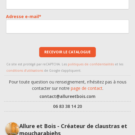
Adresse e-mail
*
RECEVOIR LE CATALOGUE
Ce site est protégé par reCAPTCHA. Les
politiques de confidentialités
et les
conditions d’utilisations
de Google s’appliquent.
Pour toute question ou renseignement, n’hésitez pas à nous
contacter sur notre
page de contact
.
contact@allureetbois.com
06 83 38 14 20
Allure et Bois - Créateur de claustras et
moucharabiehs