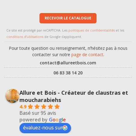
RECEVOIR LE CATALOGUE
Ce site est protégé par reCAPTCHA. Les
politiques de confidentialités
et les
conditions d’utilisations
de Google s’appliquent.
Pour toute question ou renseignement, n’hésitez pas à nous
contacter sur notre
page de contact
.
contact@allureetbois.com
06 83 38 14 20
Allure et Bois - Créateur de claustras et
moucharabiehs
4.9
Basé sur 95 avis
powered by
G
o
o
g
l
e
évaluez-nous sur