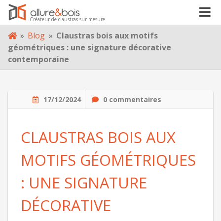
Créateur de claustras sur-mesure
CONTACT
Skip
»
Blog
»
Claustras bois aux motifs
to
géométriques : une signature décorative
content
contemporaine
17/12/2024
0 commentaires
CLAUSTRAS BOIS AUX
MOTIFS GÉOMÉTRIQUES
: UNE SIGNATURE
DÉCORATIVE