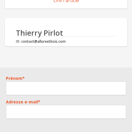
Lire l'article
Thierry Pirlot
contact@allureetbois.com
Prénom
*
Adresse e-mail
*