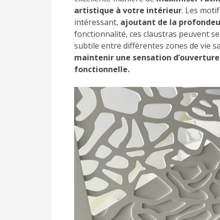
artistique à votre intérieur
. Les moti
intéressant,
ajoutant de la profondeur
fonctionnalité, ces claustras peuvent se
subtile entre différentes zones de vie 
maintenir une sensation d’ouverture
fonctionnelle.