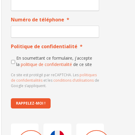
Numéro de téléphone
*
Politique de confidentialité
*
En soumettant ce formulaire, j'accepte
la
politique de confidentialité
de ce site
Ce site est protégé par reCAPTCHA. Les
politiques
de confidentialités
et les
conditions d’utilisations
de
Google s’appliquent.
RAPPELEZ-MOI !