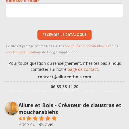
Adresse e-mail
*
RECEVOIR LE CATALOGUE
Ce site est protégé par reCAPTCHA. Les
politiques de confidentialités
et les
conditions d’utilisations
de Google s’appliquent.
Pour toute question ou renseignement, n’hésitez pas à nous
contacter sur notre
page de contact
.
contact@allureetbois.com
06 83 38 14 20
Allure et Bois - Créateur de claustras et
moucharabiehs
4.9
Basé sur 95 avis