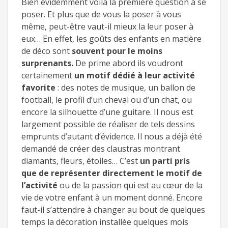
Bien évidemment voilà la première question à se
poser. Et plus que de vous la poser à vous
même, peut-être vaut-il mieux la leur poser à
eux… En effet, les goûts des enfants en matière
de déco sont
souvent pour le moins
surprenants.
De prime abord ils voudront
certainement
un motif dédié à leur activité
favorite
: des notes de musique, un ballon de
football, le profil d’un cheval ou d’un chat, ou
encore la silhouette d’une guitare. Il nous est
largement possible de réaliser de tels dessins
emprunts d’autant d’évidence. Il nous a déjà été
demandé de créer des claustras montrant
diamants, fleurs, étoiles… C’est
un parti pris
que de représenter directement le motif de
l’activité
ou de la passion qui est au cœur de la
vie de votre enfant à un moment donné. Encore
faut-il s’attendre à changer au bout de quelques
temps la décoration installée quelques mois