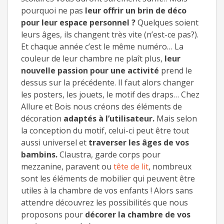
pourquoi ne pas
leur offrir un brin de déco
pour leur espace personnel ?
Quelques soient
leurs âges, ils changent très vite (n’est-ce pas?).
Et chaque année c’est le même numéro… La
couleur de leur chambre ne plaît plus,
leur
nouvelle passion pour une activité
prend le
dessus sur la précédente. Il faut alors changer
les posters, les jouets, le motif des draps… Chez
Allure et Bois nous créons des éléments de
décoration
adaptés à l’utilisateur.
Mais selon
la conception du motif, celui-ci peut être tout
aussi universel et
traverser les âges de vos
bambins.
Claustra, garde corps pour
mezzanine, paravent ou
tête de lit
, nombreux
sont les éléments de mobilier qui peuvent être
utiles à la chambre de vos enfants ! Alors sans
attendre découvrez les possibilités que nous
proposons pour
décorer la chambre de vos