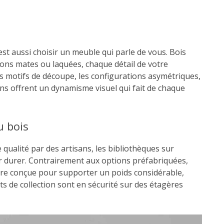
est aussi choisir un meuble qui parle de vous. Bois
tions mates ou laquées, chaque détail de votre
s motifs de découpe, les configurations asymétriques,
ns offrent un dynamisme visuel qui fait de chaque
u bois
qualité par des artisans, les bibliothèques sur
r durer. Contrairement aux options préfabriquées,
tre conçue pour supporter un poids considérable,
ets de collection sont en sécurité sur des étagères