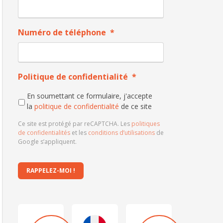
Numéro de téléphone
*
Politique de confidentialité
*
En soumettant ce formulaire, j'accepte
la
politique de confidentialité
de ce site
Ce site est protégé par reCAPTCHA. Les
politiques
de confidentialités
et les
conditions d’utilisations
de
Google s’appliquent.
RAPPELEZ-MOI !