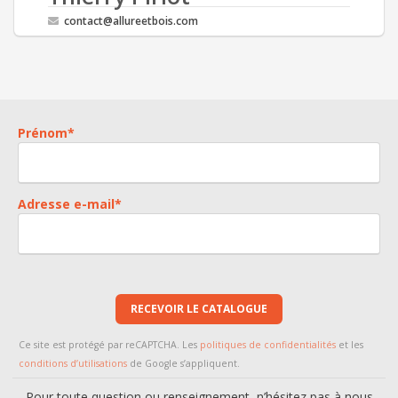
contact@allureetbois.com
Prénom
*
Adresse e-mail
*
RECEVOIR LE CATALOGUE
Ce site est protégé par reCAPTCHA. Les
politiques de confidentialités
et les
conditions d’utilisations
de Google s’appliquent.
Pour toute question ou renseignement, n’hésitez pas à nous