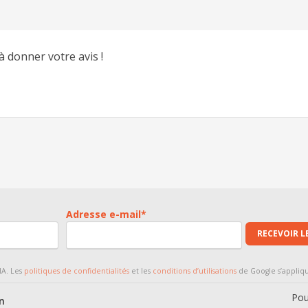
à donner votre avis !
Adresse e-mail
*
RECEVOIR L
HA. Les
politiques de confidentialités
et les
conditions d’utilisations
de Google s’appliq
Pou
gn