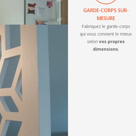
GARDE-CORPS SUR-
MESURE
Fabriquez le garde-corps
qui vous convient le mieux
selon
vos propres
dimensions
.