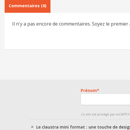
Commentaires (0)
Il n'y a pas encore de commentaires. Soyez le premier 
Prénom
*
Ce site est protégé par reCAPTC
Le claustra mini format : une touche de desi