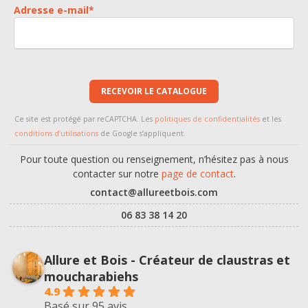
Adresse e-mail
*
RECEVOIR LE CATALOGUE
Ce site est protégé par reCAPTCHA. Les
politiques de confidentialités
et les
conditions d’utilisations
de Google s’appliquent.
Pour toute question ou renseignement, n’hésitez pas à nous
contacter sur notre
page de contact
.
contact@allureetbois.com
06 83 38 14 20
Allure et Bois - Créateur de claustras et
moucharabiehs
4.9
Basé sur 95 avis