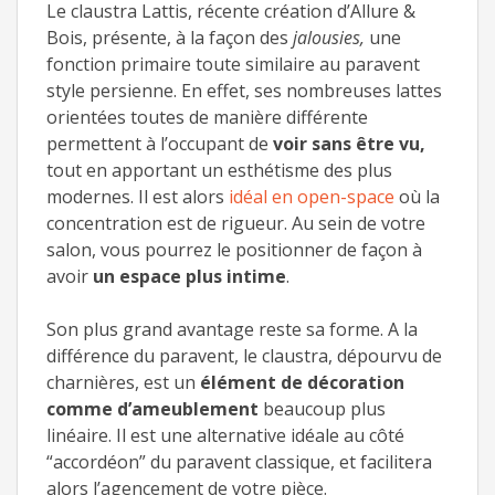
Le claustra Lattis, récente création d’Allure &
Bois, présente, à la façon des
jalousies,
une
fonction primaire toute similaire au paravent
style persienne. En effet, ses nombreuses lattes
orientées toutes de manière différente
permettent à l’occupant de
voir sans être vu,
tout en apportant un esthétisme des plus
modernes. Il est alors
idéal en open-space
où la
concentration est de rigueur. Au sein de votre
salon, vous pourrez le positionner de façon à
avoir
un espace plus intime
.
Son plus grand avantage reste sa forme. A la
différence du paravent, le claustra, dépourvu de
charnières, est un
élément de décoration
comme d’ameublement
beaucoup plus
linéaire. Il est une alternative idéale au côté
“accordéon” du paravent classique, et facilitera
alors l’agencement de votre pièce.