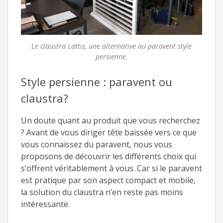
Le claustra Lattis, une alternative au paravent style
persienne.
Style persienne : paravent ou
claustra?
Un doute quant au produit que vous recherchez
? Avant de vous diriger tête baissée vers ce que
vous connaissez du paravent, nous vous
proposons de découvrir les différents choix qui
s’offrent véritablement à vous. Car si le paravent
est pratique par son aspect compact et mobile,
la solution du claustra n’en reste pas moins
intéressante.