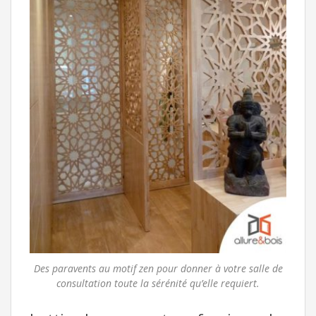
Des paravents au motif zen pour donner à votre salle de
consultation toute la sérénité qu’elle requiert.