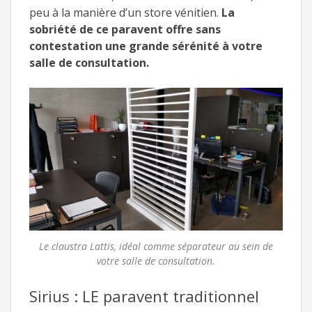
peu à la manière d’un store vénitien.
La
sobriété de ce paravent offre sans
contestation une grande sérénité à votre
salle de consultation.
Le claustra Lattis, idéal comme séparateur au sein de
votre salle de consultation.
Sirius : LE paravent traditionnel