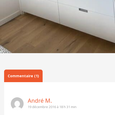
Commentaire (1)
André M.
19 décembre 2016 à 18 h 31 min