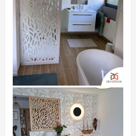
De la cuisine à la salle de bain : retrouvez les
dernières créations du claustra Lamia ! - Laisser un
commentaire