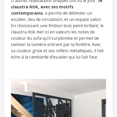
D’autres réalisations uniques ont vu le jour :
le
claustra Atik, avec ses motifs
contemporains
, a permis de délimiter un
escalier, lieu de circulation, et un espace salon.
En choisissant une finition bois peint brillant, le
claustra Atik met ici en valeurs les notes de
couleur du sofa qu’il surplombe et permet de
tamiser la lumière entrant par la fenêtre. Avec
sa couleur grise et ses reflets métalliques, il fait
écho à la rambarde d’escalier qui lui fait face.