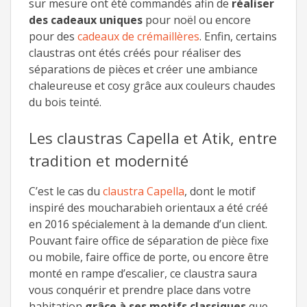
sur mesure ont été commandés afin de
réaliser
des cadeaux uniques
pour noël ou encore
pour des
cadeaux de crémaillères
. Enfin, certains
claustras ont étés créés pour réaliser des
séparations de pièces et créer une ambiance
chaleureuse et cosy grâce aux couleurs chaudes
du bois teinté.
Les claustras Capella et Atik, entre
tradition et modernité
C’est le cas du
claustra Capella
, dont le motif
inspiré des moucharabieh orientaux a été créé
en 2016 spécialement à la demande d’un client.
Pouvant faire office de séparation de pièce fixe
ou mobile, faire office de porte, ou encore être
monté en rampe d’escalier, ce claustra saura
vous conquérir et prendre place dans votre
habitation
grâce à ses motifs classiques
que