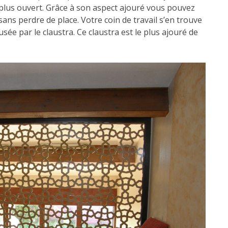
 plus ouvert. Grâce à son aspect ajouré vous pouvez
sans perdre de place. Votre coin de travail s’en trouve
usée par le claustra. Ce claustra est le plus ajouré de