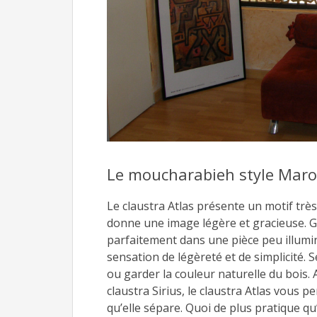
Moucharabi
un comme
Le moucharabieh style Mar
Le claustra Atlas présente un motif très f
donne une image légère et gracieuse. G
parfaitement dans une pièce peu illumi
sensation de légèreté et de simplicité. 
ou garder la couleur naturelle du bois
claustra Sirius, le claustra Atlas vous p
qu’elle sépare. Quoi de plus pratique qu