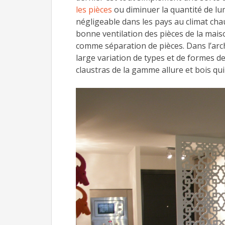
les pièces
ou diminuer la quantité de lum
négligeable dans les pays au climat cha
bonne ventilation des pièces de la maiso
comme séparation de pièces. Dans l’arc
large variation de types et de formes d
claustras de la gamme allure et bois qu