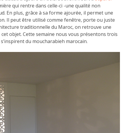
ière qui rentre dans celle-ci -une qualité non
ud. En plus, grâce à sa forme ajourée, il permet une
n. Il peut être utilisé comme fenêtre, porte ou juste
hitecture traditionnelle du Maroc, on retrouve une
e cet objet. Cette semaine nous vous présentons trois
i s’inspirent du moucharabieh marocain.