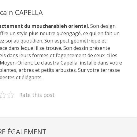
ocain CAPELLA
directement du moucharabieh oriental
. Son design
re un style plus neutre qu’engagé, ce qui en fait un
hez soi au quotidien. Son aspect géométrique et
ace dans lequel il se trouve. Son dessin présente
ls dans leurs formes et l’agencement de ceux-ci les
Moyen-Orient. Le claustra Capella, installé dans votre
plantes, arbres et petits arbustes. Sur votre terrasse
destes et élégants.
Rate this post
IRE ÉGALEMENT