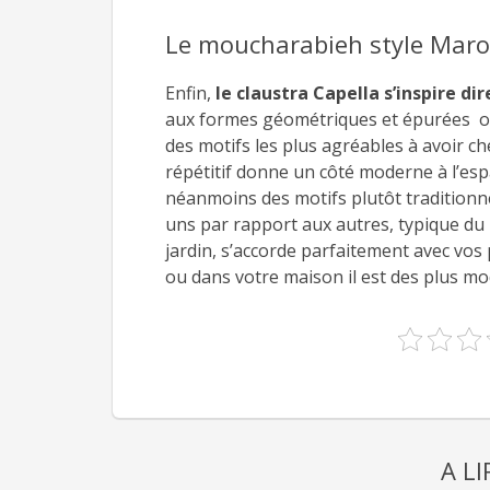
Le moucharabieh style Mar
Enfin,
le claustra Capella s’inspire 
aux formes géométriques et épurées off
des motifs les plus agréables à avoir c
répétitif donne un côté moderne à l’esp
néanmoins des motifs plutôt traditionne
uns par rapport aux autres, typique du 
jardin, s’accorde parfaitement avec vos 
ou dans votre maison il est des plus mo
A L