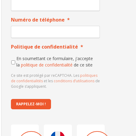
Numéro de téléphone
*
Politique de confidentialité
*
En soumettant ce formulaire, j'accepte
la
politique de confidentialité
de ce site
Ce site est protégé par reCAPTCHA. Les
politiques
de confidentialités
et les
conditions d’utilisations
de
Google s’appliquent.
RAPPELEZ-MOI !