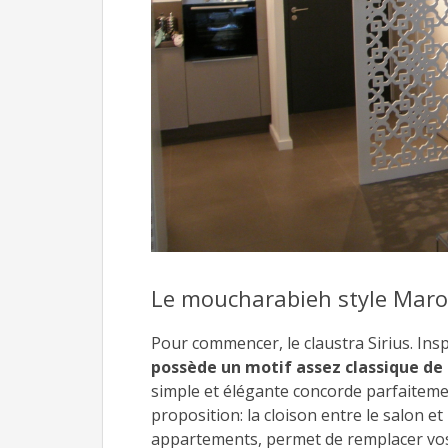
Le moucharabieh style Maro
Pour commencer, le claustra Sirius. Ins
possède un motif assez classique de
simple et élégante concorde parfaitemen
proposition: la cloison entre le salon et 
appartements, permet de remplacer vos