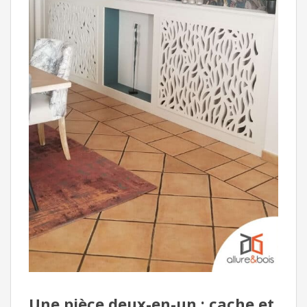
Une pièce deux-en-un : cache et