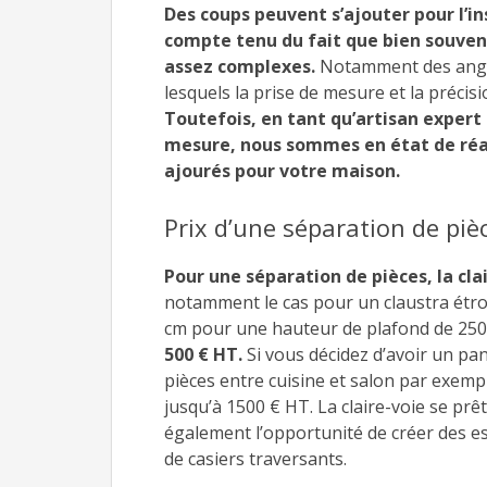
Des coups peuvent s’ajouter pour l’ins
compte tenu du fait que bien souven
assez complexes.
Notamment des angles 
lesquels la prise de mesure et la précis
Toutefois, en tant qu’artisan expert 
mesure, nous sommes en état de réa
ajourés pour votre maison.
Prix d’une séparation de pièc
Pour une séparation de pièces, la cl
notamment le cas pour un claustra étroit
cm pour une hauteur de plafond de 250
500 € HT.
Si vous décidez d’avoir un p
pièces entre cuisine et salon par exempl
jusqu’à 1500 € HT. La claire-voie se prêt
également l’opportunité de créer des e
de casiers traversants.