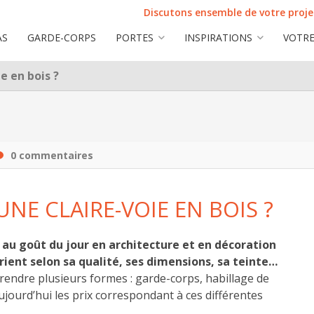
Discutons ensemble de votre projet
AS
GARDE-CORPS
PORTES
INSPIRATIONS
VOTRE
ie en bois ?
0 commentaires
UNE CLAIRE-VOIE EN BOIS ?
us au goût du jour en architecture et en décoration
arient selon sa qualité, ses dimensions, sa teinte…
 prendre plusieurs formes : garde-corps, habillage de
jourd’hui les prix correspondant à ces différentes