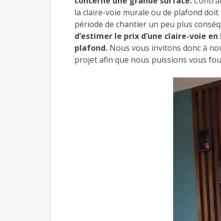
concerne une grande surface.
Contrai
la claire-voie murale ou de plafond doit
période de chantier un peu plus conséq
d’estimer le prix d’une claire-voie en
plafond.
Nous vous invitons donc à nous
projet afin que nous puissions vous fou