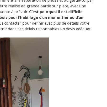
rement à la séparation de pièces et au garde-corps,
 être réalisé en grande partie sur place, avec une
uente à prévoir.
C’est pourquoi il est difficile
 bois pour l’habillage d’un mur entier ou d’un
 contacter pour définir avec plus de détails votre
rnir dans des délais raisonnables un devis adéquat.