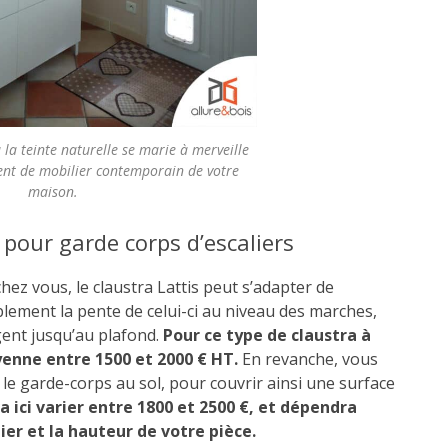
à la teinte naturelle se marie à merveille
ent de mobilier contemporain de votre
maison.
s pour garde corps d’escaliers
chez vous, le claustra Lattis peut s’adapter de
plement la pente de celui-ci au niveau des marches,
gent jusqu’au plafond.
Pour ce type de claustra à
yenne entre 1500 et 2000 € HT.
En revanche, vous
e garde-corps au sol, pour couvrir ainsi une surface
va ici varier entre 1800 et 2500 €, et dépendra
ier et la hauteur de votre pièce.