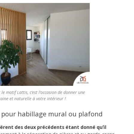
le motif Lattis, c’est l’occasion de donner une
ne et naturelle à votre intérieur !
is pour habillage mural ou plafond
fférent des deux précédents étant donné qu’il