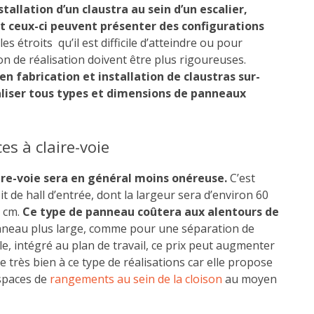
tallation d’un claustra au sein d’un escalier,
t ceux-ci peuvent présenter des configurations
étroits qu’il est difficile d’atteindre ou pour
ion de réalisation doivent être plus rigoureuses.
en fabrication et installation de claustras sur-
liser tous types et dimensions de panneaux
es à claire-voie
aire-voie sera en général moins onéreuse.
C’est
 de hall d’entrée, dont la largeur sera d’environ 60
 cm.
Ce type de panneau coûtera aux alentours de
anneau plus large, comme pour une séparation de
e, intégré au plan de travail, ce prix peut augmenter
e très bien à ce type de réalisations car elle propose
spaces de
rangements au sein de la cloison
au moyen