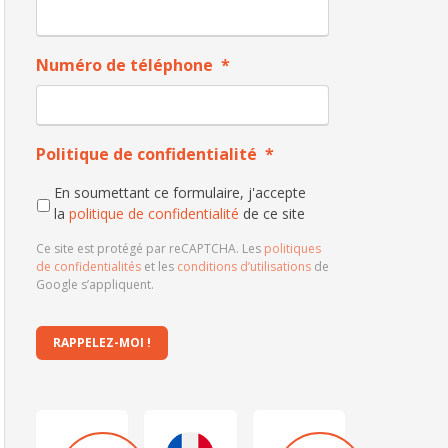
Numéro de téléphone
*
Politique de confidentialité
*
En soumettant ce formulaire, j'accepte
la
politique de confidentialité
de ce site
Ce site est protégé par reCAPTCHA. Les
politiques
de confidentialités
et les
conditions d’utilisations
de
Google s’appliquent.
RAPPELEZ-MOI !